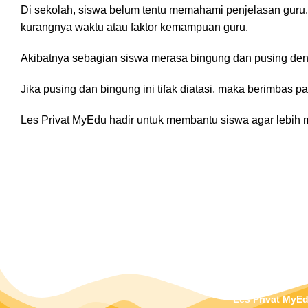
Di sekolah, siswa belum tentu memahami penjelasan guru. Ha
kurangnya waktu atau faktor kemampuan guru.
Akibatnya sebagian siswa merasa bingung dan pusing deng
Jika pusing dan bingung ini tifak diatasi, maka berimbas p
Les Privat MyEdu hadir untuk membantu siswa agar lebih
DAFTAR SEKARANG
Les Privat MyE