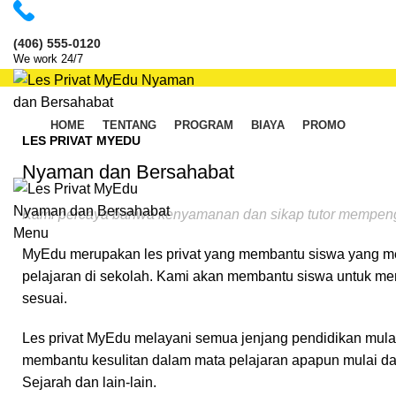
(406) 555-0120
We work 24/7
HOME
TENTANG
PROGRAM
BIAYA
PROMO
LES PRIVAT MYEDU
KONTAK KAMI
Nyaman dan Bersahabat
Kami percaya bahwa kenyamanan dan sikap tutor mempenga
Menu
MyEdu merupakan les privat yang membantu siswa yang m
pelajaran di sekolah. Kami akan membantu siswa untuk me
sesuai.
Les privat MyEdu melayani semua jenjang pendidikan mulai
membantu kesulitan dalam mata pelajaran apapun mulai dari
Sejarah dan lain-lain.