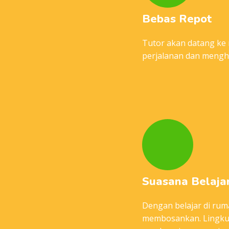
Bebas Repot
Tutor akan datang ke
perjalanan dan mengha
Suasana Belaja
Dengan belajar di ru
membosankan. Lingkun