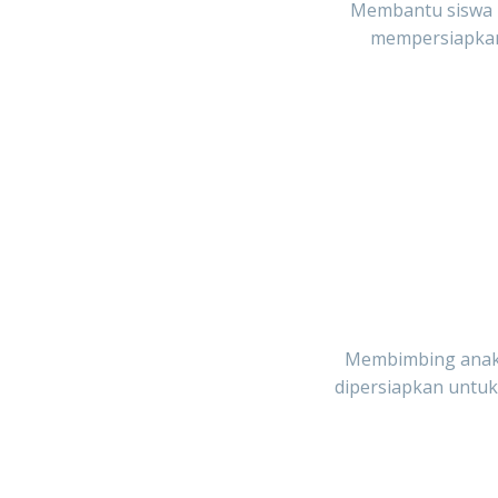
Membantu siswa m
mempersiapkan
Membimbing anak s
dipersiapkan untuk