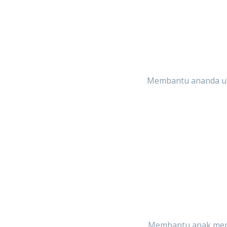
Membantu ananda unt
Membantu anak meng