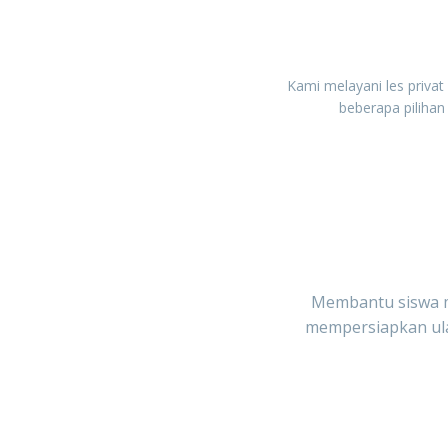
Kami melayani les priva
beberapa pilihan 
Membantu siswa m
mempersiapkan ulan