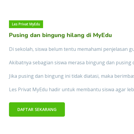
Les Privat MyEdu
Pusing dan bingung hilang di MyEdu
Di sekolah, siswa belum tentu memahami penjelasan gur
Akibatnya sebagian siswa merasa bingung dan pusing d
Jika pusing dan bingung ini tidak diatasi, maka berimb
Les Privat MyEdu hadir untuk membantu siswa agar le
DAFTAR SEKARANG