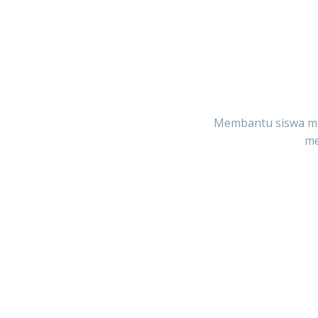
Membantu siswa me
me