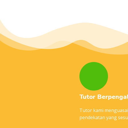
Tutor Berpeng
Tutor kami menguasai
pendekatan yang sesua