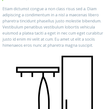
Etiam dictumst congue a non class risus sed a. Diam
adipiscing a condimentum in a nisl a maecenas libero
pharetra tincidunt phasellus justo molestie bibendum.
Vestibulum penatibus vestibulum lobortis vehicula
euismod a platea taciti a eget in nec cum eget curabitur
justo id enim mi velit at cum. Eu amet ut elit a sociis
himenaeos eros nunc at pharetra magna suscipit.