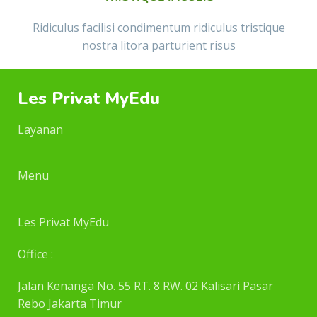
Ridiculus facilisi condimentum ridiculus tristique
nostra litora parturient risus
Les Privat MyEdu
Layanan
Menu
Les Privat MyEdu
Office :
Jalan Kenanga No. 55 RT. 8 RW. 02 Kalisari Pasar
Rebo Jakarta Timur